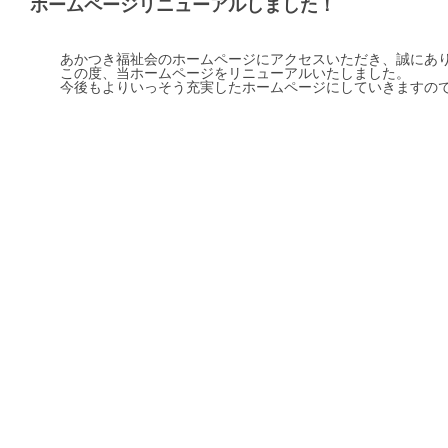
ホームページリニューアルしました！
あかつき福祉会のホームページにアクセスいただき、誠にあ
この度、当ホームページをリニューアルいたしました。
今後もよりいっそう充実したホームページにしていきますの