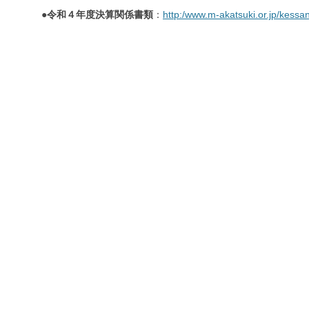
●
令和４年度決算関係書類
：
http:/www.m-akatsuki.or.jp/kessan