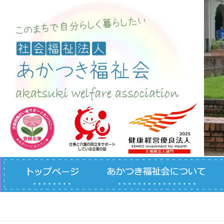
コンテンツへスキップ
月別アー