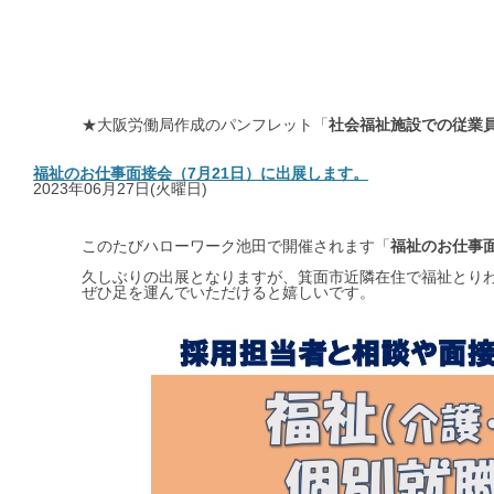
★大阪労働局作成のパンフレット「
社会福祉施設での従業
福祉のお仕事面接会（7月21日）に出展します。
2023年06月27日(火曜日)
このたびハローワーク池田で開催されます「
福祉のお仕事
久しぶりの出展となりますが、箕面市近隣在住で福祉とりわ
ぜひ足を運んでいただけると嬉しいです。