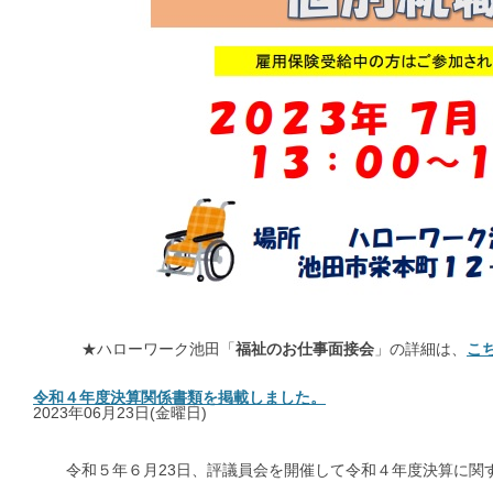
★ハローワーク池田「
福祉のお仕事面接会
」の詳細は、
こ
令和４年度決算関係書類を掲載しました。
2023年06月23日(金曜日)
令和５年６月23日、評議員会を開催して令和４年度決算に関