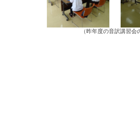
（昨年度の音訳講習会の様